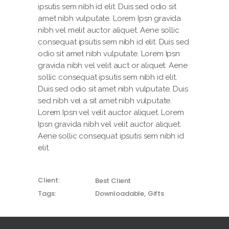
ipsutis sem nibh id elit. Duis sed odio sit
amet nibh vulputate. Lorem Ipsn gravida
nibh vel melit auctor aliquet. Aene sollic
consequat ipsutis sem nibh id elit. Duis sed
odio sit amet nibh vulputate. Lorem Ipsn
gravida nibh vel velit auct or aliquet. Aene
sollic consequat ipsutis sem nibh id elit.
Duis sed odio sit amet nibh vulputate. Duis
sed nibh vel a sit amet nibh vulputate.
Lorem Ipsn vel velit auctor aliquet. Lorem
Ipsn gravida nibh vel velit auctor aliquet.
Aene sollic consequat ipsutis sem nibh id
elit.
Client:
Best Client
Tags:
Downloadable
Gifts