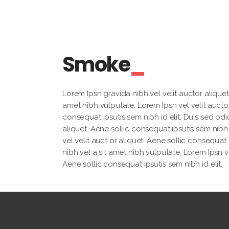
Smoke
Lorem Ipsn gravida nibh vel velit auctor aliquet.
amet nibh vulputate. Lorem Ipsn vel velit auctor
consequat ipsutis sem nibh id elit. Duis sed odi
aliquet. Aene sollic consequat ipsutis sem nibh 
vel velit auct or aliquet. Aene sollic consequat 
nibh vel a sit amet nibh vulputate. Lorem Ipsn ve
Aene sollic consequat ipsutis sem nibh id elit.