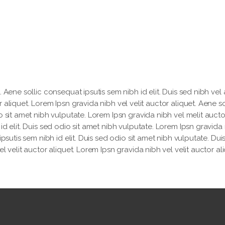
 Aene sollic consequat ipsutis sem nibh id elit. Duis sed nibh vel a
 aliquet. Lorem Ipsn gravida nibh vel velit auctor aliquet. Aene so
o sit amet nibh vulputate. Lorem Ipsn gravida nibh vel melit aucto
id elit. Duis sed odio sit amet nibh vulputate. Lorem Ipsn gravida
ipsutis sem nibh id elit. Duis sed odio sit amet nibh vulputate. Dui
l velit auctor aliquet. Lorem Ipsn gravida nibh vel velit auctor ali