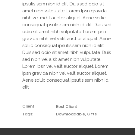
ipsutis sem nibh id elit. Duis sed odio sit
amet nibh vulputate. Lorem Ipsn gravida
nibh vel melit auctor aliquet. Aene sollic
consequat ipsutis sem nibh id elit. Duis sed
odio sit amet nibh vulputate. Lorem Ipsn
gravida nibh vel velit auct or aliquet. Aene
sollic consequat ipsutis sem nibh id elit.
Duis sed odio sit amet nibh vulputate. Duis
sed nibh vel a sit amet nibh vulputate.
Lorem Ipsn vel velit auctor aliquet. Lorem
Ipsn gravida nibh vel velit auctor aliquet.
Aene sollic consequat ipsutis sem nibh id
elit.
Client:
Best Client
Tags:
Downloadable
Gifts